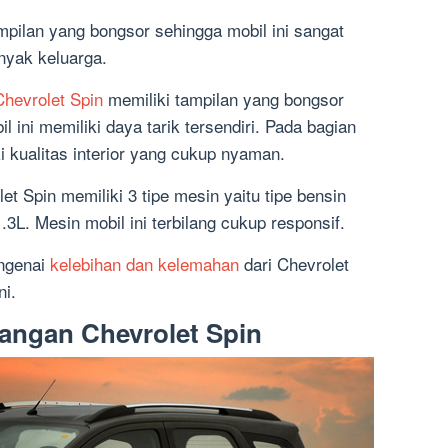
ampilan yang bongsor sehingga mobil ini sangat
nyak keluarga.
Chevrolet Spin
memiliki tampilan yang bongsor
 ini memiliki daya tarik tersendiri. Pada bagian
i kualitas interior yang cukup nyaman.
t Spin memiliki 3 tipe mesin yaitu tipe bensin
.3L. Mesin mobil ini terbilang cukup responsif.
engenai
kelebihan dan kelemahan
dari Chevrolet
i.
angan Chevrolet Spin