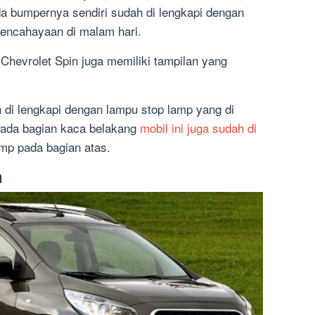
da bumpernya sendiri sudah di lengkapi dengan
pencahayaan di malam hari.
Chevrolet Spin juga memiliki tampilan yang
ah di lengkapi dengan lampu stop lamp yang di
 Pada bagian kaca belakang
mobil ini juga sudah di
mp pada bagian atas.
n