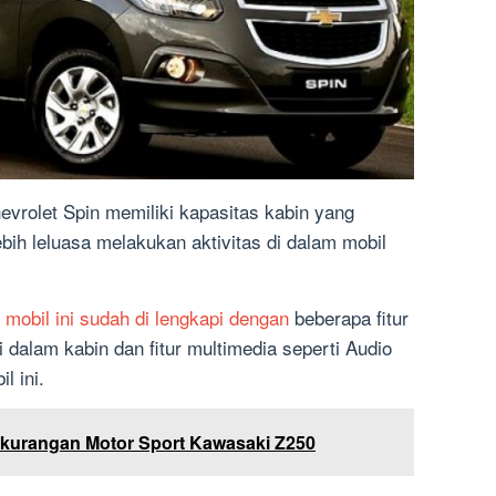
hevrolet Spin memiliki kapasitas kabin yang
bih leluasa melakukan aktivitas di dalam mobil
i
mobil ini sudah di lengkapi dengan
beberapa fitur
 dalam kabin dan fitur multimedia seperti Audio
l ini.
kurangan Motor Sport Kawasaki Z250