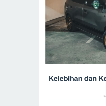
Kelebihan dan K
B