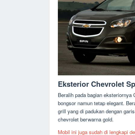
Eksterior Chevrolet S
Beralih pada bagian eksteriornya 
bongsor namun tetap elegant. Bera
grill yang di padukan dengan gari
chevrolet berwarna gold.
Mobil ini juga sudah di lengkapi d