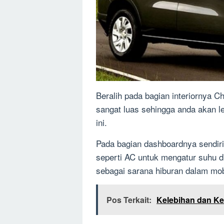
Beralih pada bagian interiornya C
sangat luas sehingga anda akan le
ini.
Pada bagian dashboardnya sendir
seperti AC untuk mengatur suhu di
sebagai sarana hiburan dalam mobi
Pos Terkait:
Kelebihan dan Ke