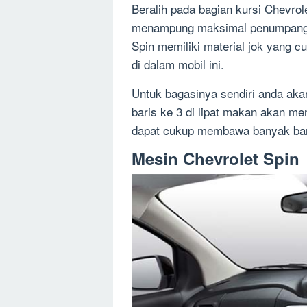
Beralih pada bagian kursi Chevrole
menampung maksimal penumpang 8 
Spin memiliki material jok yang 
di dalam mobil ini.
Untuk bagasinya sendiri anda akan
baris ke 3 di lipat makan akan m
dapat cukup membawa banyak bara
Mesin Chevrolet Spin