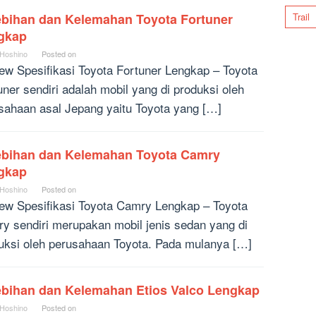
ebihan dan Kelemahan Toyota Fortuner
Trail
gkap
 Hoshino
Posted on
ew Spesifikasi Toyota Fortuner Lengkap – Toyota
uner sendiri adalah mobil yang di produksi oleh
sahaan asal Jepang yaitu Toyota yang […]
ebihan dan Kelemahan Toyota Camry
gkap
 Hoshino
Posted on
ew Spesifikasi Toyota Camry Lengkap – Toyota
y sendiri merupakan mobil jenis sedan yang di
uksi oleh perusahaan Toyota. Pada mulanya […]
ebihan dan Kelemahan Etios Valco Lengkap
 Hoshino
Posted on