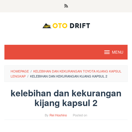
Skip
to
content
MENU
HOMEPAGE
/
KELEBIHAN DAN KEKURANGAN TOYOTA KIJANG KAPSUL
LENGKAP
/
KELEBIHAN DAN KEKURANGAN KIJANG KAPSUL 2
kelebihan dan kekurangan
kijang kapsul 2
By
Rei Hoshino
Posted on