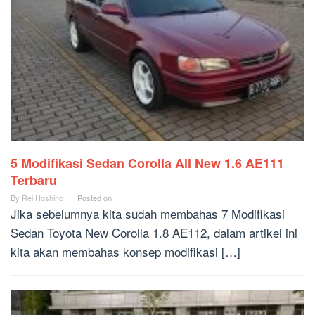
5 Modifikasi Sedan Corolla All New 1.6 AE111
Terbaru
By
Rei Hoshino
Posted on
Jika sebelumnya kita sudah membahas 7 Modifikasi
Sedan Toyota New Corolla 1.8 AE112, dalam artikel ini
kita akan membahas konsep modifikasi […]