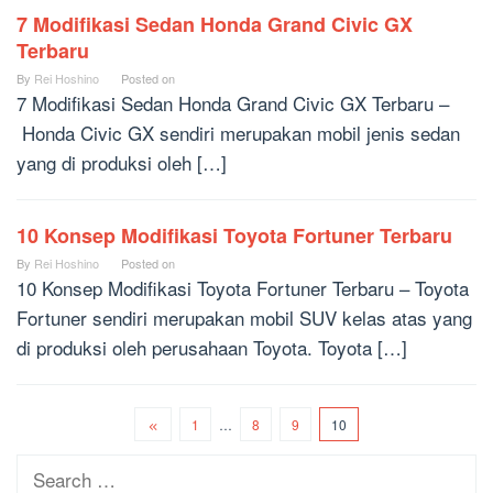
7 Modifikasi Sedan Honda Grand Civic GX
Terbaru
By
Rei Hoshino
Posted on
7 Modifikasi Sedan Honda Grand Civic GX Terbaru –
Honda Civic GX sendiri merupakan mobil jenis sedan
yang di produksi oleh […]
10 Konsep Modifikasi Toyota Fortuner Terbaru
By
Rei Hoshino
Posted on
10 Konsep Modifikasi Toyota Fortuner Terbaru – Toyota
Fortuner sendiri merupakan mobil SUV kelas atas yang
di produksi oleh perusahaan Toyota. Toyota […]
1
…
8
9
10
Search