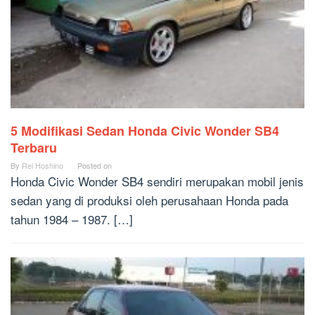
5 Modifikasi Sedan Honda Civic Wonder SB4
Terbaru
By
Rei Hoshino
Posted on
Honda Civic Wonder SB4 sendiri merupakan mobil jenis
sedan yang di produksi oleh perusahaan Honda pada
tahun 1984 – 1987. […]