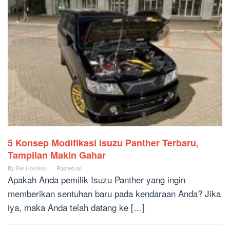
5 Konsep Modifikasi Isuzu Panther Terbaru,
Tampilan Makin Gahar
By
Rei Hoshino
Posted on
Apakah Anda pemilik Isuzu Panther yang ingin
memberikan sentuhan baru pada kendaraan Anda? Jika
iya, maka Anda telah datang ke […]