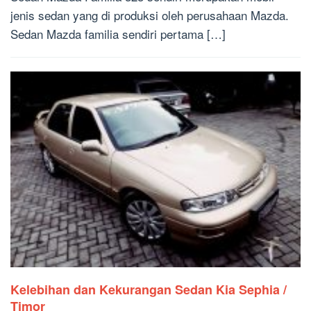
jenis sedan yang di produksi oleh perusahaan Mazda.
Sedan Mazda familia sendiri pertama […]
Kelebihan dan Kekurangan Sedan Kia Sephia /
Timor