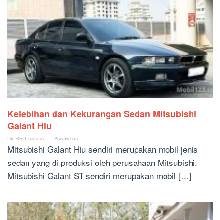
Kelebihan dan Kekurangan Sedan Mitsubishi
Galant Hiu
By
Rei Hoshino
Posted on
Mitsubishi Galant Hiu sendiri merupakan mobil jenis
sedan yang di produksi oleh perusahaan Mitsubishi.
Mitsubishi Galant ST sendiri merupakan mobil […]