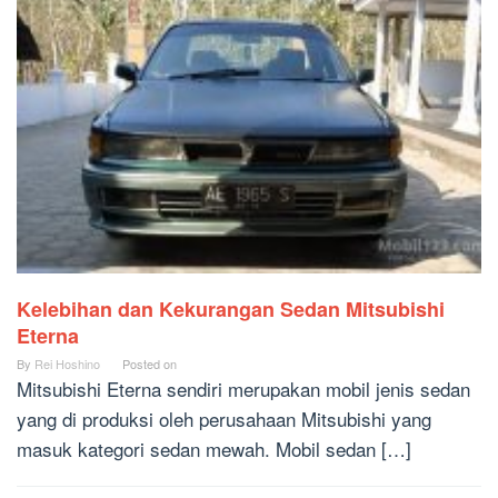
Kelebihan dan Kekurangan Sedan Mitsubishi
Eterna
By
Rei Hoshino
Posted on
Mitsubishi Eterna sendiri merupakan mobil jenis sedan
yang di produksi oleh perusahaan Mitsubishi yang
masuk kategori sedan mewah. Mobil sedan […]