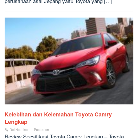
perusahaan asal Jepang yaitu Toyota yang […]
Kelebihan dan Kelemahan Toyota Camry
Lengkap
By
Rei Hoshino
Posted on
Review Spesifikasi Toyota Camry Lengkap – Toyota