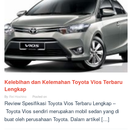
Kelebihan dan Kelemahan Toyota Vios Terbaru
Lengkap
By
Rei Hoshino
Posted on
Review Spesifikasi Toyota Vios Terbaru Lengkap –
Toyota Vios sendiri merupakan mobil sedan yang di
buat oleh perusahaan Toyota. Dalam artikel […]