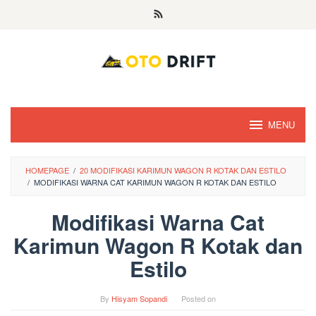
Skip
to
content
MENU
HOMEPAGE
/
20 MODIFIKASI KARIMUN WAGON R KOTAK DAN ESTILO
/
MODIFIKASI WARNA CAT KARIMUN WAGON R KOTAK DAN ESTILO
Modifikasi Warna Cat
Karimun Wagon R Kotak dan
Estilo
By
Hisyam Sopandi
Posted on