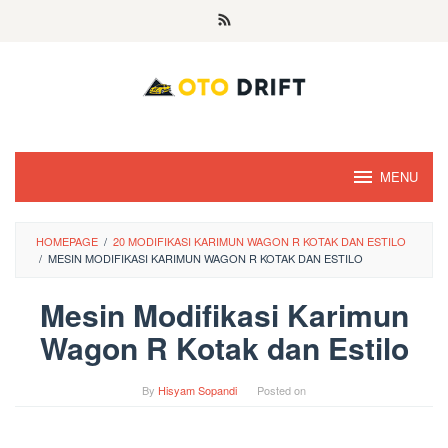
Skip
to
content
MENU
HOMEPAGE
/
20 MODIFIKASI KARIMUN WAGON R KOTAK DAN ESTILO
/
MESIN MODIFIKASI KARIMUN WAGON R KOTAK DAN ESTILO
Mesin Modifikasi Karimun
Wagon R Kotak dan Estilo
By
Hisyam Sopandi
Posted on