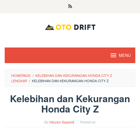
Skip
to
content
MENU
HOMEPAGE
/
KELEBIHAN DAN KEKURANGAN HONDA CITY Z
LENGKAP
/
KELEBIHAN DAN KEKURANGAN HONDA CITY Z
Kelebihan dan Kekurangan
Honda City Z
By
Hisyam Sopandi
Posted on