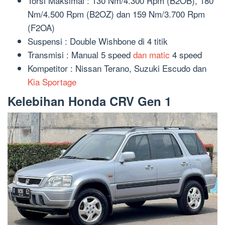
Torsi Maksimal : 130 Nm/4.300 Rpm (B2OB), 180
Nm/4.500 Rpm (B2OZ) dan 159 Nm/3.700 Rpm
(F2OA)
Suspensi : Double Wishbone di 4 titik
Transmisi : Manual 5 speed
dan matic
4 speed
Kompetitor : Nissan Terano, Suzuki Escudo dan
Kia Sportage
Kelebihan Honda CRV Gen 1