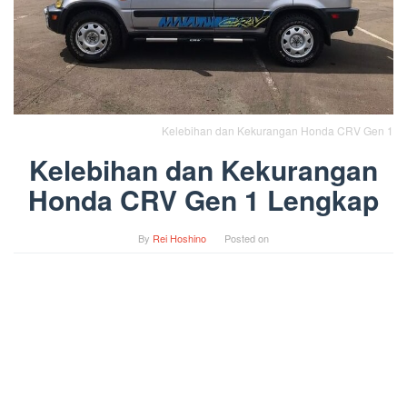
Kelebihan dan Kekurangan Honda CRV Gen 1
Kelebihan dan Kekurangan
Honda CRV Gen 1 Lengkap
By
Rei Hoshino
Posted on