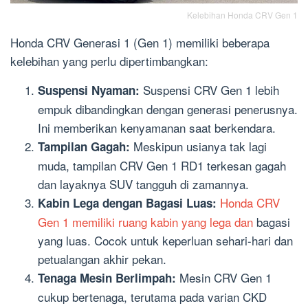
Kelebihan Honda CRV Gen 1
Honda CRV Generasi 1 (Gen 1) memiliki beberapa
kelebihan yang perlu dipertimbangkan:
Suspensi CRV Gen 1 lebih
Suspensi Nyaman:
empuk dibandingkan dengan generasi penerusnya.
Ini memberikan kenyamanan saat berkendara.
Meskipun usianya tak lagi
Tampilan Gagah:
muda, tampilan CRV Gen 1 RD1 terkesan gagah
dan layaknya SUV tangguh di zamannya.
Honda CRV
Kabin Lega dengan Bagasi Luas:
Gen 1 memiliki ruang kabin yang lega dan
bagasi
yang luas. Cocok untuk keperluan sehari-hari dan
petualangan akhir pekan.
Mesin CRV Gen 1
Tenaga Mesin Berlimpah:
cukup bertenaga, terutama pada varian CKD