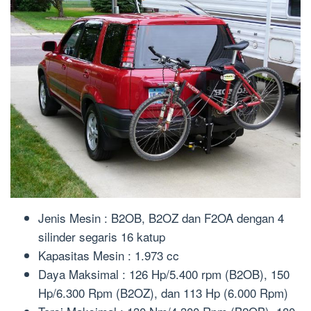
Jenis Mesin : B2OB, B2OZ dan F2OA dengan 4
silinder segaris 16 katup
Kapasitas Mesin : 1.973 cc
Daya Maksimal : 126 Hp/5.400 rpm (B2OB), 150
Hp/6.300 Rpm (B2OZ), dan 113 Hp (6.000 Rpm)