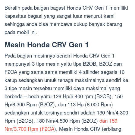
Beralih pada baigan bagasi Honda CRV Gen 1 memiliki
kapasitas bagasi yang sangat luas menurut kami
sehingga anda bisa membawa cukup banyak barang
pada mobil ini.
Mesin Honda CRV Gen 1
Pada bagian mesinnya sendiri Honda CRV Gen 1
mempunyai 3 tipe mesin yaitu tipe B2OB, B2OZ dan
F2OA yang sama sama memiliki 4 silinder segaris 16
katup sedangkan untuk tenaga maksimalnya sendiri ke
3 tipe mesin tersebtu memiliki daya maksimal yang
berbeda – beda yaitu 126 Hp/5.400 rpm (B2OB), 150
Hp/6.300 Rpm (B2OZ), dan 113 Hp (6.000 Rpm)
sedangkan untuk torsinya sendiri adalah 130 Nm/4.300
Rpm (B2OB), 180 Nm/4.500 Rpm (B2OZ)
dan 159
Nm/3.700 Rpm (F2OA
). Mesin Honda CRV terbilang