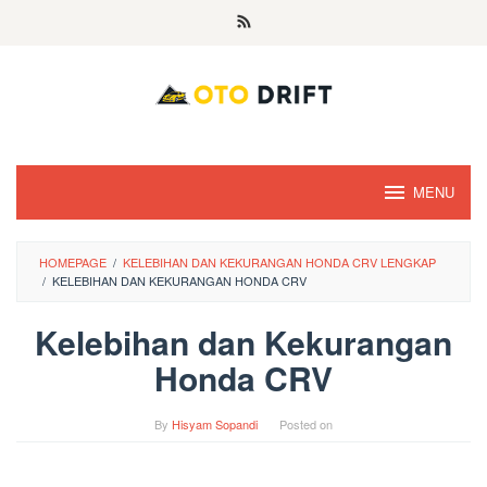
Skip
to
content
MENU
HOMEPAGE
/
KELEBIHAN DAN KEKURANGAN HONDA CRV LENGKAP
/
KELEBIHAN DAN KEKURANGAN HONDA CRV
Kelebihan dan Kekurangan
Honda CRV
By
Hisyam Sopandi
Posted on