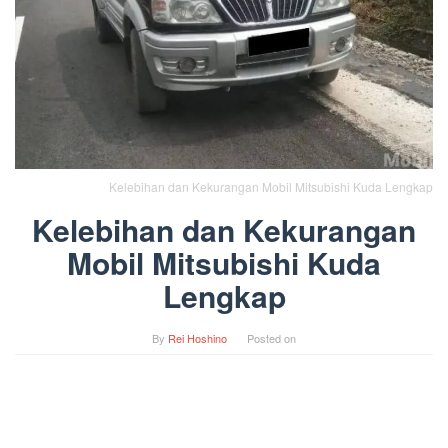
Kelebihan dan Kekurangan Mobil Mitsubishi Kuda Lengkap
Kelebihan dan Kekurangan
Mobil Mitsubishi Kuda
Lengkap
By
Rei Hoshino
Posted on