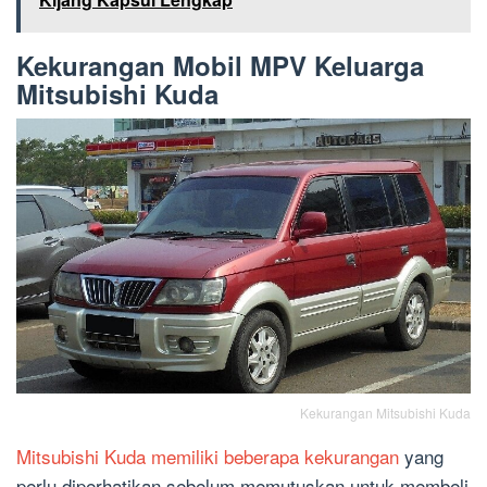
Kekurangan Mobil MPV Keluarga
Mitsubishi Kuda
Kekurangan Mitsubishi Kuda
Mitsubishi Kuda memiliki beberapa kekurangan
yang
perlu diperhatikan sebelum memutuskan untuk membeli