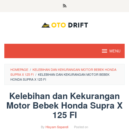
Skip
to
content
MENU
HOMEPAGE
/
KELEBIHAN DAN KEKURANGAN MOTOR BEBEK HONDA
SUPRA X 125 FI
/
KELEBIHAN DAN KEKURANGAN MOTOR BEBEK
HONDA SUPRA X 125 FI
Kelebihan dan Kekurangan
Motor Bebek Honda Supra X
125 FI
By
Hisyam Sopandi
Posted on