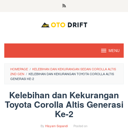
Skip
to
content
MENU
HOMEPAGE
/
KELEBIHAN DAN KEKURANGAN SEDAN COROLLA ALTIS
2ND GEN
/
KELEBIHAN DAN KEKURANGAN TOYOTA COROLLA ALTIS
GENERASI KE-2
Kelebihan dan Kekurangan
Toyota Corolla Altis Generasi
Ke-2
By
Hisyam Sopandi
Posted on