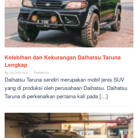
Kelebihan dan Kekurangan Daihatsu Taruna
Lengkap
By
Rei Hoshino
Posted on
Daihatsu Taruna sendiri merupakan mobil jenis SUV
yang di produksi oleh perusahaan Daihatsu. Daihatsu
Taruna di perkenalkan pertama kali pada […]