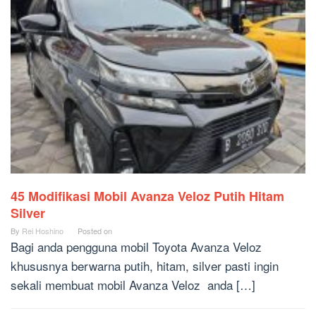
45 Modifikasi Mobil Avanza Veloz Putih Hitam
Silver
By
Rei Hoshino
Posted on
Bagi anda pengguna mobil Toyota Avanza Veloz
khususnya berwarna putih, hitam, silver pasti ingin
sekali membuat mobil Avanza Veloz anda […]