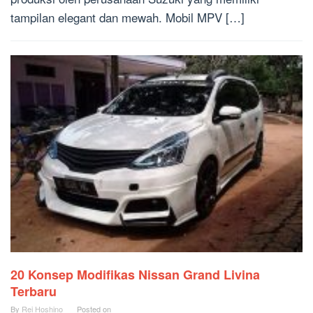
tampilan elegant dan mewah. Mobil MPV […]
20 Konsep Modifikas Nissan Grand Livina
Terbaru
By
Rei Hoshino
Posted on