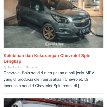
Kelebihan dan Kekurangan Chevrolet Spin
Lengkap
By
Rei Hoshino
Posted on
Chevrolet Spin sendiri merupakan mobil jenis MPV
yang di produksi oleh perusahaan Chevrolet. Di
Indonesia sendiri Chevrolet Spin resmi di […]