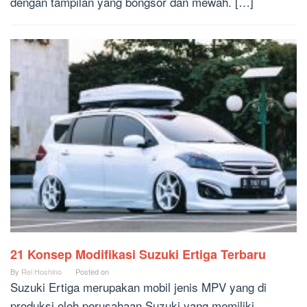
dengan tampilan yang bongsor dan mewah. […]
21 Konsep Modifikasi Suzuki Ertiga Terbaru
By
Rei Hoshino
Posted on
Suzuki Ertiga merupakan mobil jenis MPV yang di
produksi oleh perusahaan Suzuki yang memiliki