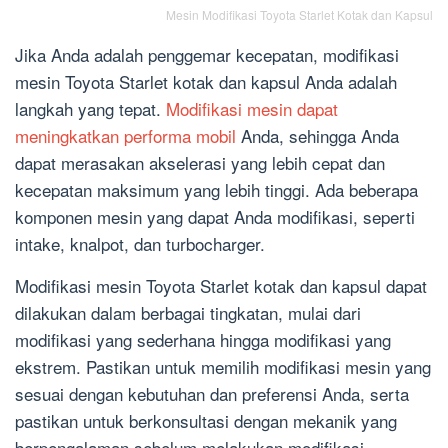
Mesin Modifikasi Toyota Starlet Kotak dan Kapsul
Jika Anda adalah penggemar kecepatan, modifikasi
mesin Toyota Starlet kotak dan kapsul Anda adalah
langkah yang tepat.
Modifikasi mesin dapat
meningkatkan performa mobil
Anda, sehingga Anda
dapat merasakan akselerasi yang lebih cepat dan
kecepatan maksimum yang lebih tinggi. Ada beberapa
komponen mesin yang dapat Anda modifikasi, seperti
intake, knalpot, dan turbocharger.
Modifikasi mesin Toyota Starlet kotak dan kapsul dapat
dilakukan dalam berbagai tingkatan, mulai dari
modifikasi yang sederhana hingga modifikasi yang
ekstrem. Pastikan untuk memilih modifikasi mesin yang
sesuai dengan kebutuhan dan preferensi Anda, serta
pastikan untuk berkonsultasi dengan mekanik yang
berpengalaman sebelum melakukan modifikasi.