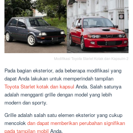
Modifikasi Toyota Starlet Kotak dan Kapsulm 2
Pada bagian eksterior, ada beberapa modifikasi yang
dapat Anda lakukan untuk memperindah tampilan
Toyota Starlet kotak dan kapsul
Anda. Salah satunya
adalah mengganti grille dengan model yang lebih
modern dan sporty.
Grille adalah salah satu elemen eksterior yang cukup
mencolok
dan dapat memberikan perubahan signifikan
pada tampilan mobil
Anda.