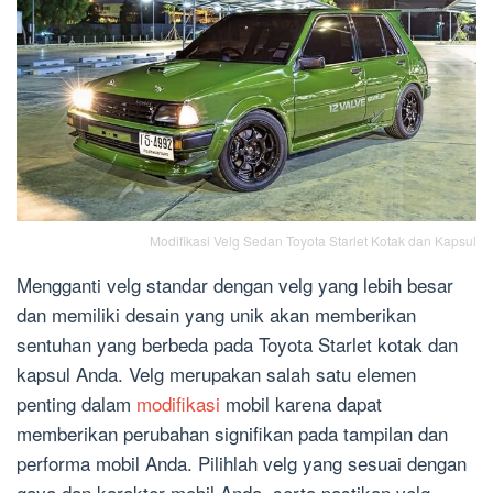
Modifikasi Velg Sedan Toyota Starlet Kotak dan Kapsul
Mengganti velg standar dengan velg yang lebih besar
dan memiliki desain yang unik akan memberikan
sentuhan yang berbeda pada Toyota Starlet kotak dan
kapsul Anda. Velg merupakan salah satu elemen
penting dalam
modifikasi
mobil karena dapat
memberikan perubahan signifikan pada tampilan dan
performa mobil Anda. Pilihlah velg yang sesuai dengan
gaya dan karakter mobil Anda, serta pastikan velg