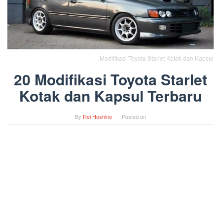
Modifikasi Toyota Starlet Kotak dan Kapsul
20 Modifikasi Toyota Starlet
Kotak dan Kapsul Terbaru
By
Rei Hoshino
Posted on