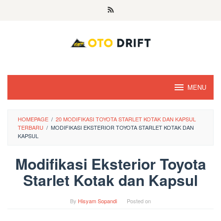
Skip
to
content
MENU
HOMEPAGE
/
20 MODIFIKASI TOYOTA STARLET KOTAK DAN KAPSUL
TERBARU
/
MODIFIKASI EKSTERIOR TOYOTA STARLET KOTAK DAN
KAPSUL
Modifikasi Eksterior Toyota
Starlet Kotak dan Kapsul
By
Hisyam Sopandi
Posted on