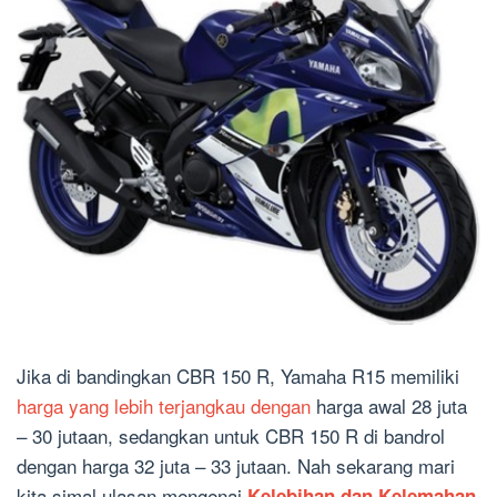
Jika di bandingkan CBR 150 R, Yamaha R15 memiliki
harga yang lebih terjangkau dengan
harga awal 28 juta
– 30 jutaan, sedangkan untuk CBR 150 R di bandrol
dengan harga 32 juta – 33 jutaan. Nah sekarang mari
kita simal ulasan mengenai
Kelebihan dan Kelemahan