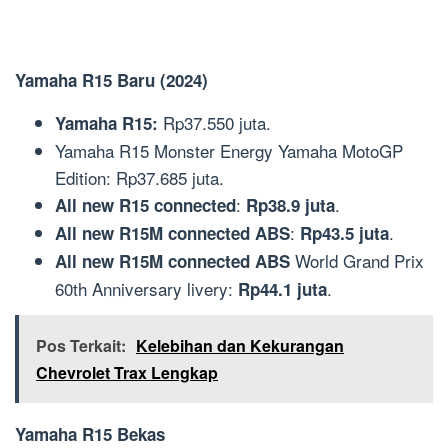
Yamaha R15 Baru (2024)
Rp37.550 juta.
Yamaha R15:
Yamaha R15 Monster Energy Yamaha MotoGP
Edition: Rp37.685 juta.
:
.
All new R15 connected
Rp38.9 juta
:
.
All new R15M connected ABS
Rp43.5 juta
World Grand Prix
All new R15M connected ABS
60th Anniversary livery:
.
Rp44.1 juta
Pos Terkait:
Kelebihan dan Kekurangan
Chevrolet Trax Lengkap
Yamaha R15 Bekas