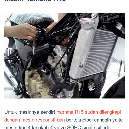
Untuk mesinnya sendiri
Yamaha R15 sudah dilengkapi
dengan mesin responsif dan
berteknologi canggih yaitu
mesin tipe 4 langkah 4 valve SOHC single silinder