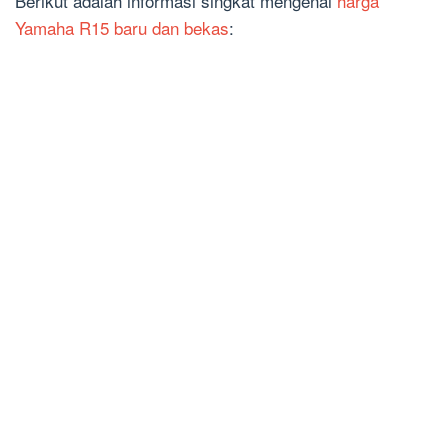
Berikut adalah informasi singkat mengenai
harga
Yamaha R15 baru dan bekas
: