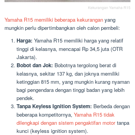
Kekurangan Yamaha R15
Yamaha R15 memiliki beberapa kekurangan
yang
mungkin perlu dipertimbangkan oleh calon pembeli:
Yamaha R15 memiliki harga yang relatif
Harga:
tinggi di kelasnya, mencapai Rp 34,5 juta (OTR
Jakarta).
Bobotnya tergolong berat di
Bobot dan Jok:
kelasnya, sekitar 137 kg, dan joknya memiliki
ketinggian 815 mm, yang mungkin kurang nyaman
bagi pengendara dengan tinggi badan yang lebih
pendek.
Berbeda dengan
Tanpa Keyless Ignition System:
beberapa kompetitornya,
Yamaha R15 tidak
dilengkapi dengan sistem pengaktifan motor
tanpa
kunci (keyless ignition system).