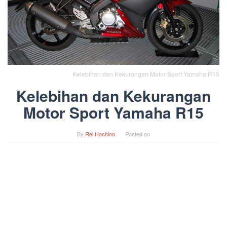
Kelebihan dan Kekurangan Motor Sport Yamaha R15
Kelebihan dan Kekurangan
Motor Sport Yamaha R15
By
Rei Hoshino
Posted on