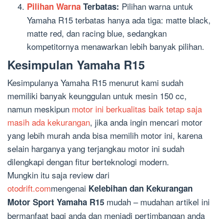
Pilihan warna untuk
Pilihan Warna
Terbatas:
Yamaha R15 terbatas hanya ada tiga: matte black,
matte red, dan racing blue, sedangkan
kompetitornya menawarkan lebih banyak pilihan.
Kesimpulan Yamaha R15
Kesimpulanya Yamaha R15 menurut kami sudah
memiliki banyak keunggulan untuk mesin 150 cc,
namun meskipun
motor ini berkualitas baik tetap saja
masih ada kekurangan
, jika anda ingin mencari motor
yang lebih murah anda bisa memilih motor ini, karena
selain harganya yang terjangkau motor ini sudah
dilengkapi dengan fitur berteknologi modern.
Mungkin itu saja review dari
otodrift.com
mengenai
Kelebihan dan Kekurangan
mudah – mudahan artikel ini
Motor Sport Yamaha R15
bermanfaat bagi anda dan menjadi pertimbangan anda