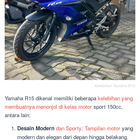
Kelebihan Yamaha R15
Yamaha R15 dikenal memiliki beberapa
kelebihan yang
membuatnya menonjol di kelas motor
sport 150cc,
antara lain:
dan Sporty: Tampilan motor
yang
Desain Modern
modern dan elegan dari depan hingga belakang.