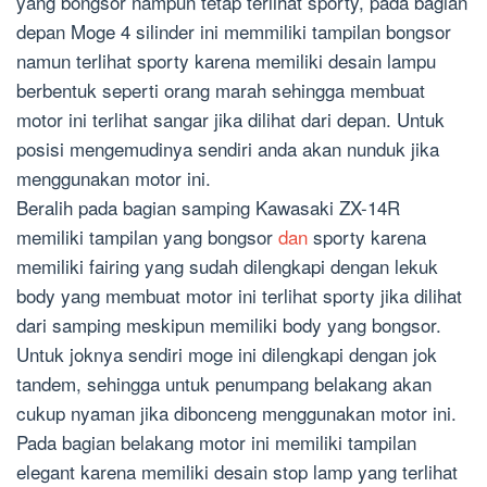
yang bongsor nampun tetap terlihat sporty, pada bagian
depan Moge 4 silinder ini memmiliki tampilan bongsor
namun terlihat sporty karena memiliki desain lampu
berbentuk seperti orang marah sehingga membuat
motor ini terlihat sangar jika dilihat dari depan. Untuk
posisi mengemudinya sendiri anda akan nunduk jika
menggunakan motor ini.
Beralih pada bagian samping Kawasaki ZX-14R
memiliki tampilan yang bongsor
dan
sporty karena
memiliki fairing yang sudah dilengkapi dengan lekuk
body yang membuat motor ini terlihat sporty jika dilihat
dari samping meskipun memiliki body yang bongsor.
Untuk joknya sendiri moge ini dilengkapi dengan jok
tandem, sehingga untuk penumpang belakang akan
cukup nyaman jika dibonceng menggunakan motor ini.
Pada bagian belakang motor ini memiliki tampilan
elegant karena memiliki desain stop lamp yang terlihat