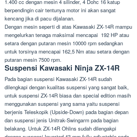
1.400 cc dengan mesin 4 silinder, 4 Dohc 16 katup
berpendingin cair tentunya motor ini akan sangat
kencang jika di pacu dijalanan.
Dengan mesin seperti di atas Kawasaki ZX-14R mampu
mengelurkan tenaga maksimal mencapai 192 HP atau
setara dengan putaran mesin 10000 rpm sedangkan
untuk torsinya mencapai 162,5 Nm atau setara dengan
putaran mesin 7500 rpm.
Suspensi Kawasaki Ninja ZX-14R
Pada bagian suspensi Kawasaki ZX-14R sudah
dilengkapi dengan kualitas suspensi yang sangat baik,
untuk suspensi ZX-14R biasa dan special edition masih
menggunakan suspensi yang sama yaitu suspensi
berjenis Teleskopik (Upside-Down) pada bagian depan
dan suspensi jenis Unitrak-Swingarm pada bagian
belakang. Untuk ZX-14R Ohlins sudah dilengakpi
dengan suspensi Inverted 43 mm fully adjustable pada