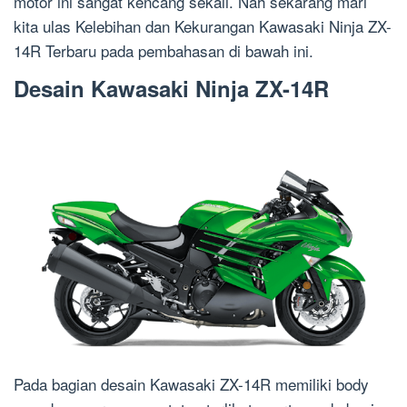
motor ini sangat kencang sekali. Nah sekarang mari
kita ulas Kelebihan dan Kekurangan Kawasaki Ninja ZX-
14R Terbaru pada pembahasan di bawah ini.
Desain Kawasaki Ninja ZX-14R
Pada bagian desain Kawasaki ZX-14R memiliki body