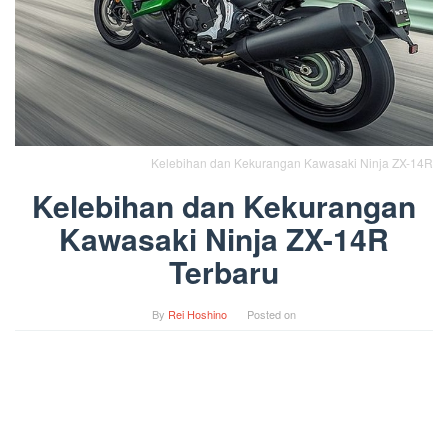
Kelebihan dan Kekurangan Kawasaki Ninja ZX-14R
Kelebihan dan Kekurangan
Kawasaki Ninja ZX-14R
Terbaru
By
Rei Hoshino
Posted on