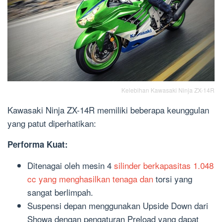
Kelebihan Kawasaki Ninja ZX-14R
Kawasaki Ninja ZX-14R memiliki beberapa keunggulan
yang patut diperhatikan:
Performa Kuat:
Ditenagai oleh mesin 4
silinder berkapasitas 1.048
cc yang menghasilkan tenaga dan
torsi yang
sangat berlimpah.
Suspensi depan menggunakan Upside Down dari
Showa dengan pengaturan Preload yang dapat