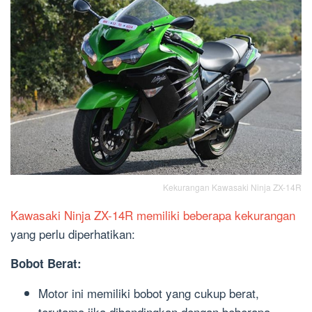
Kekurangan Kawasaki Ninja ZX-14R
Kawasaki Ninja ZX-14R memiliki beberapa kekurangan
yang perlu diperhatikan:
Bobot Berat:
Motor ini memiliki bobot yang cukup berat,
terutama jika dibandingkan dengan beberapa