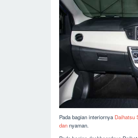
Pada bagian interiornya
Daihatsu 
dan
nyaman.