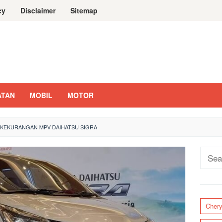
cy
Disclaimer
Sitemap
ATAN
MOBIL
MOTOR
 KEKURANGAN MPV DAIHATSU SIGRA
Sear
for:
Cher