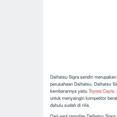
Daihatsu Sigra sendiri merupakan
perusahaan Daihatsu. Daihatsu Sig
kembarannya yaitu
Toyota Cayla
.
untuk menyaingin kompetitor bera
dahulu sudah di rilis.
Dari segi tampilan Daihatsu Sigra