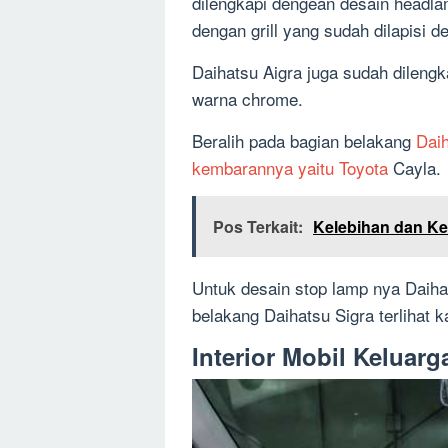
dilengkapi dengean desain headla
dengan grill yang sudah dilapisi 
Daihatsu Aigra juga sudah dilengk
warna chrome.
Beralih pada bagian belakang
Daih
kembarannya yaitu Toyota
Cayla.
Pos Terkait:
Kelebihan dan K
Untuk desain stop lamp nya Daiha
belakang Daihatsu Sigra terlihat 
Interior Mobil Keluarg