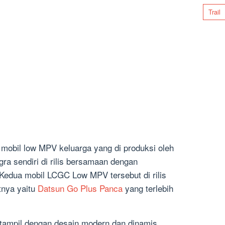
Trail
 mobil low MPV keluarga yang di produksi oleh
ra sendiri di rilis bersamaan dengan
 Kedua mobil LCGC Low MPV tersebut di rilis
tnya yaitu
Datsun Go Plus Panca
yang terlebih
 tampil dengan desain modern dan dinamis.