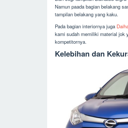
Namun paada bagian belakang sama
tampilan belakang yang kaku.
Pada bagian interiornya juga
Daiha
kami sudah memiliki material jok 
kompetitornya.
Kelebihan dan Keku