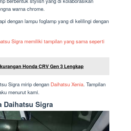
mp berbentuk stylish yang di kolaborasikan
dengna warna chrome.
api dengan lampu foglamp yang di kelilingi dengan
atsu Sigra memiliki tampilan yang sama seperti
ekurangan Honda CRV Gen 3 Lengkap
tsu Sigra mirip dengan
Daihatsu Xenia
. Tampilan
kaku menurut kami.
a Daihatsu Sigra