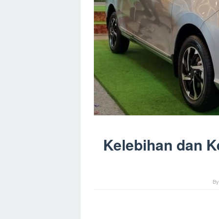
Kelebihan dan 
B