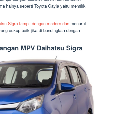
 halnya seperti Toyota Cayla yaitu memiliki
tsu Sigra tampil dengan modern dan
menurut
yang cukup baik jika di bandingkan dengan
rangan MPV Daihatsu Sigra