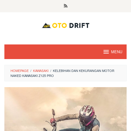
Skip
to
content
MENU
HOMEPAGE
/
KAWASAKI
/
KELEBIHAN DAN KEKURANGAN MOTOR
NAKED KAWASAKI Z125 PRO