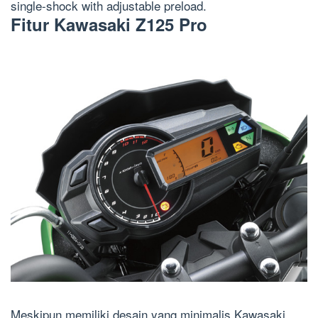
single-shock with adjustable preload.
Fitur Kawasaki Z125 Pro
Meskipun memiliki desain yang minimalis Kawasaki