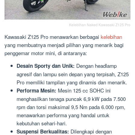
Kelebihan Naked Kawasaki Z125 Pro
Kawasaki Z125 Pro menawarkan berbagai
kelebihan
yang membuatnya menjadi pilihan yang menarik bagi
penggemar motor mini, di antaranya:
Dengan headlamp
Desain Sporty dan Unik:
agresif dan lampu sein depan yang terpisah, Z125
Pro memiliki tampilan yang dinamis dan menarik.
Mesin 125 cc SOHC ini
Performa Mesin:
menghasilkan tenaga puncak 6,9 kW pada 7.500
rpm dan torsi maksimal 9,5 Nm pada 6.000 rpm,
menawarkan performa yang handal untuk
kebutuhan sehari-hari.
Dilengkapi dengan
Suspensi Berkualitas: