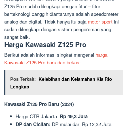
Z125 Pro sudah dilengkapi dengan fitur – fitur
berteknologi canggih diantaranya adalah speedometer
analog dan digital, Tidak hanya itu saja
motor sport
ini
sudah dilengkapi dengan sistem pengereman yang
sangat baik.
Harga Kawasaki Z125 Pro
Berikut adalah informasi singkat mengenai
harga
Kawasaki Z125 Pro baru dan bekas
:
Pos Terkait:
Kelebihan dan Kelamahan Kia Rio
Lengkap
Kawasaki Z125 Pro Baru (2024)
Harga OTR Jakarta:
.
Rp 49,3 Juta
DP mulai dari Rp 12,32 Juta
DP dan Cicilan: