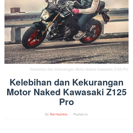
Kelebihan dan Kekurangan Motor Naked Kawasaki Z125 Pro
Kelebihan dan Kekurangan
Motor Naked Kawasaki Z125
Pro
By
Rei Hoshino
Posted on