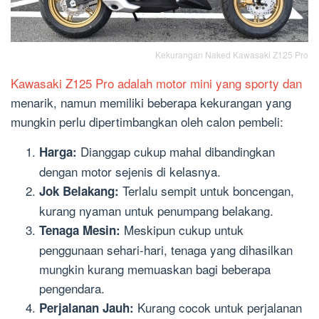
Kekurangan Naked Kawasaki Z125 Pro
Kawasaki Z125 Pro adalah motor mini yang sporty dan
menarik, namun memiliki beberapa kekurangan yang
mungkin perlu dipertimbangkan oleh calon pembeli:
Dianggap cukup mahal dibandingkan
Harga:
dengan motor sejenis di kelasnya.
Terlalu sempit untuk boncengan,
Jok Belakang:
kurang nyaman untuk penumpang belakang.
Meskipun cukup untuk
Tenaga Mesin:
penggunaan sehari-hari, tenaga yang dihasilkan
mungkin kurang memuaskan bagi beberapa
pengendara.
Kurang cocok untuk perjalanan
Perjalanan Jauh: