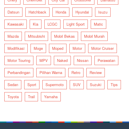
Datsun
Hatchback
Honda
Hyundai
Isuzu
Kawasaki
Kia
LCGC
Light Sport
Matic
Mazda
Mitsubishi
Mobil Bekas
Mobil Murah
Modifikasi
Moge
Moped
Motor
Motor Cruiser
Motor Touring
MPV
Naked
Nissan
Perawatan
Perbandingan
Pilihan Warna
Retro
Review
Sedan
Sport
Supermoto
SUV
Suzuki
Tips
Toyota
Trail
Yamaha