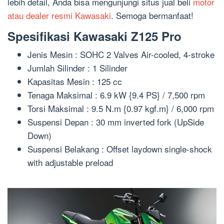
lebih detail, Anda bisa mengunjungi situs jual beli
motor
atau dealer resmi Kawasaki
. Semoga bermanfaat!
Spesifikasi Kawasaki Z125 Pro
Jenis Mesin : SOHC 2 Valves Air-cooled, 4-stroke
Jumlah Silinder : 1 Silinder
Kapasitas Mesin : 125 cc
Tenaga Maksimal : 6.9 kW {9.4 PS} / 7,500 rpm
Torsi Maksimal : 9.5 N.m {0.97 kgf.m} / 6,000 rpm
Suspensi Depan : 30 mm inverted fork (UpSide
Down)
Suspensi Belakang : Offset laydown single-shock
with adjustable preload