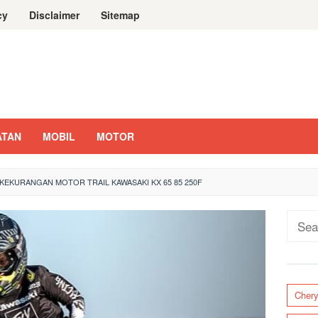
cy
Disclaimer
Sitemap
ATAN
MOBIL
MOTOR
KEKURANGAN MOTOR TRAIL KAWASAKI KX 65 85 250F
Sear
for:
Cher