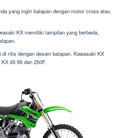
 anda yang ingin balapan dengan motor cross atau
wasaki KX memiliki tampilan yang berbeda,
alapan.
i di rilis dengan desain balapan. Kawasaki KX
 KX 65 85 dan 250F.