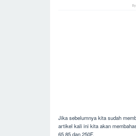
B
Jika sebelumnya kita sudah mem
artikel kali ini kita akan membah
65 85 dan 250F.