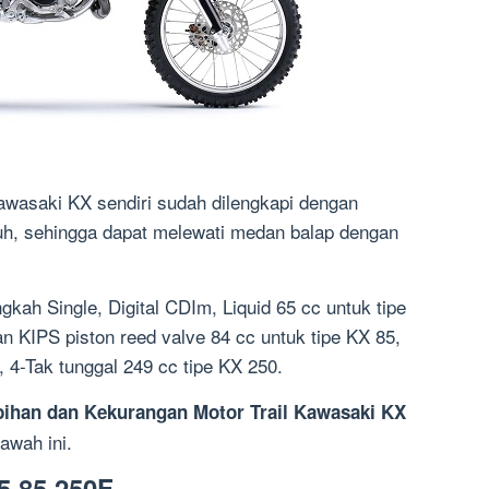
awasaki KX sendiri sudah dilengkapi dengan
uh, sehingga dapat melewati medan balap dengan
kah Single, Digital CDIm, Liquid 65 cc untuk tipe
an KIPS piston reed valve 84 cc untuk tipe KX 85,
 4-Tak tunggal 249 cc tipe KX 250.
bihan dan Kekurangan Motor Trail Kawasaki KX
awah ini.
5 85 250F