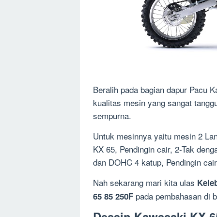
Beralih pada bagian dapur Pacu K
kualitas mesin yang sangat tangg
sempurna.
Untuk mesinnya yaitu mesin 2 Lang
KX 65, Pendingin cair, 2-Tak deng
dan DOHC 4 katup, Pendingin cair,
Nah sekarang mari kita ulas
Kele
pada pembahasan di b
65 85 250F
Desain Kawasaki KX 6