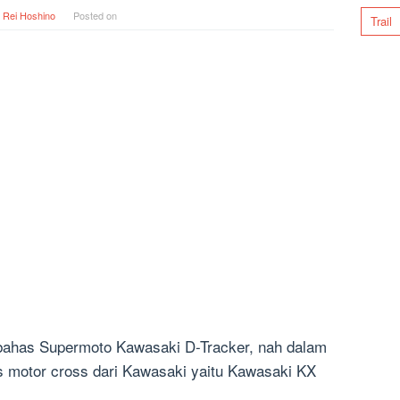
y
Rei Hoshino
Posted on
Trail
bahas Supermoto Kawasaki D-Tracker, nah dalam
as motor cross dari Kawasaki yaitu Kawasaki KX