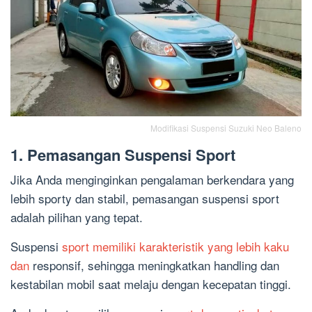
Modifikasi Suspensi Suzuki Neo Baleno
1. Pemasangan Suspensi Sport
Jika Anda menginginkan pengalaman berkendara yang
lebih sporty dan stabil, pemasangan suspensi sport
adalah pilihan yang tepat.
Suspensi
sport memiliki karakteristik yang lebih kaku
dan
responsif, sehingga meningkatkan handling dan
kestabilan mobil saat melaju dengan kecepatan tinggi.