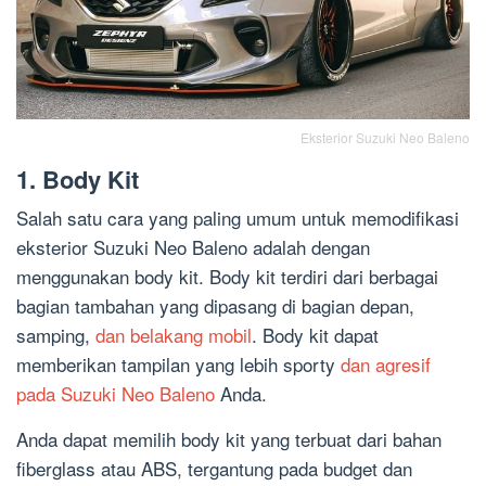
Eksterior Suzuki Neo Baleno
1. Body Kit
Salah satu cara yang paling umum untuk memodifikasi
eksterior Suzuki Neo Baleno adalah dengan
menggunakan body kit. Body kit terdiri dari berbagai
bagian tambahan yang dipasang di bagian depan,
samping,
dan belakang mobil
. Body kit dapat
memberikan tampilan yang lebih sporty
dan agresif
pada Suzuki Neo Baleno
Anda.
Anda dapat memilih body kit yang terbuat dari bahan
fiberglass atau ABS, tergantung pada budget dan