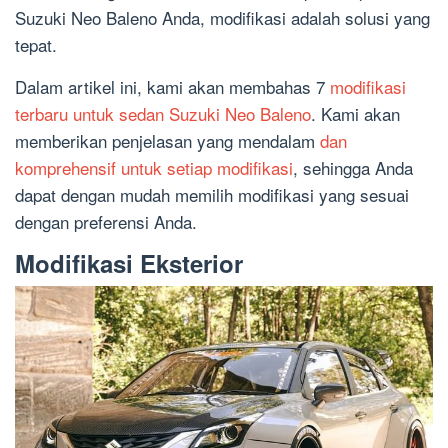
Suzuki Neo Baleno Anda, modifikasi adalah solusi yang
tepat.
Dalam artikel ini, kami akan membahas 7
modifikasi
terbaru untuk sedan Suzuki Neo Baleno
. Kami akan
memberikan penjelasan yang mendalam
dan
komprehensif untuk setiap modifikasi
, sehingga Anda
dapat dengan mudah memilih modifikasi yang sesuai
dengan preferensi Anda.
Modifikasi Eksterior