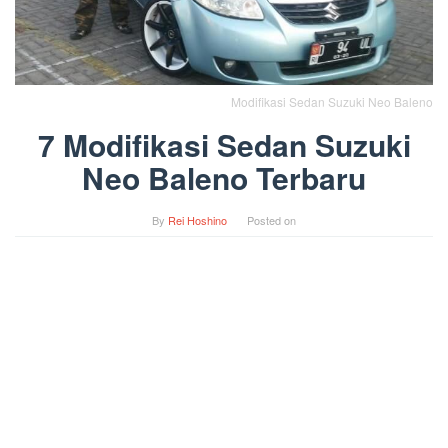
Modifikasi Sedan Suzuki Neo Baleno
7 Modifikasi Sedan Suzuki
Neo Baleno Terbaru
By
Rei Hoshino
Posted on