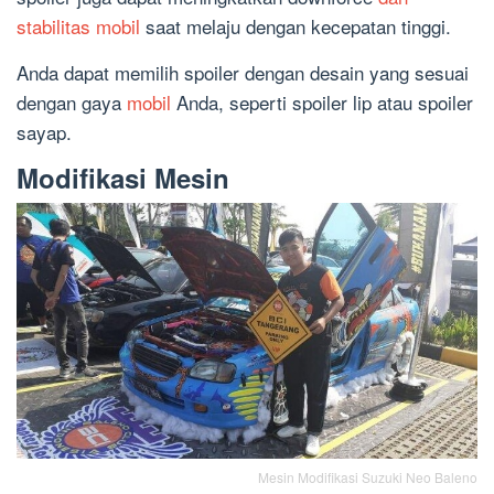
stabilitas mobil
saat melaju dengan kecepatan tinggi.
Anda dapat memilih spoiler dengan desain yang sesuai
dengan gaya
mobil
Anda, seperti spoiler lip atau spoiler
sayap.
Modifikasi Mesin
Mesin Modifikasi Suzuki Neo Baleno