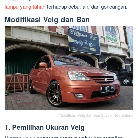
lampu yang tahan
terhadap debu, air, dan goncangan.
Modifikasi Velg dan Ban
Modifikasi Velg dan Ban Suzuki Neo Baleno
1. Pemilihan Ukuran Velg
Ukuran velg yang tepat dapat memberikan tampilan