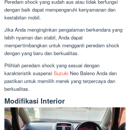
Peredam shock yang sudah aus atau tidak berfungsi
dengan baik dapat mempengaruhi kenyamanan dan
kestabilan mobil.
Jika Anda menginginkan pengalaman berkendara yang
lebih nyaman dan stabil, Anda dapat
mempertimbangkan untuk mengganti peredam shock
dengan yang baru dan berkualitas.
Pilihlah peredam shock yang sesuai dengan
karakteristik suspensi
Suzuki
Neo Baleno Anda dan
pastikan untuk memilih merek yang terpercaya dan
berkualitas.
Modifikasi Interior