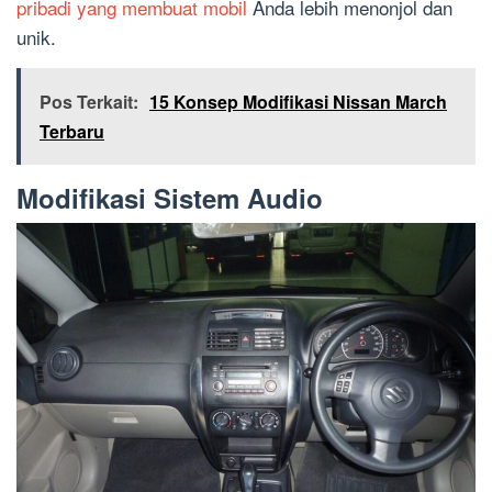
pribadi yang membuat mobil
Anda lebih menonjol dan
unik.
Pos Terkait:
15 Konsep Modifikasi Nissan March
Terbaru
Modifikasi Sistem Audio